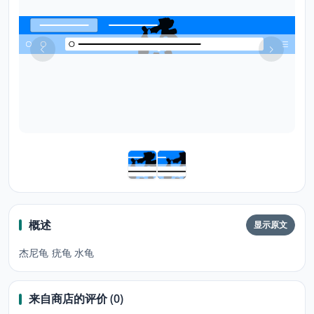
概述
显示原文
杰尼龟 疣龟 水龟
来自商店的评价 (0)