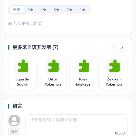
全部
5★
4★
3★
2★
1★
尚无人评价此扩展
更多来自该开发者 (7)
Squirtle
Ditto
Iowa
Zekrom
Squirt
Pokemon
Hawkeyes
Pokemon
Nile Kinnick
Heisman
留言
游客
0/500