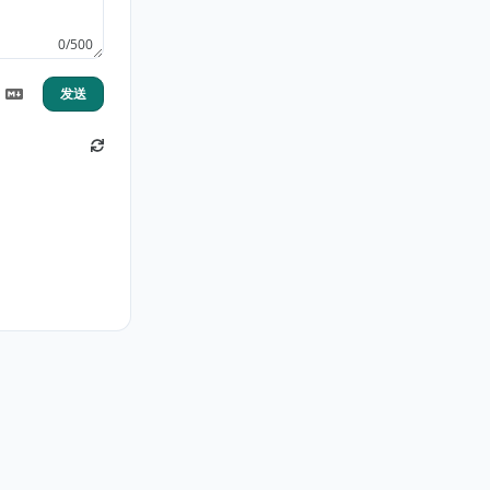
0/500
发送