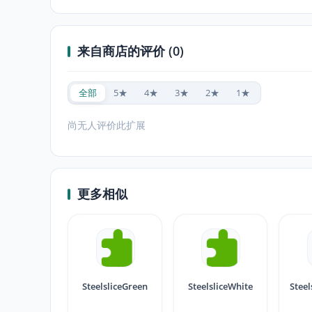
来自商店的评价 (0)
全部
5★
4★
3★
2★
1★
尚无人评价此扩展
更多相似
SteelsliceGreen
SteelsliceWhite
Stee