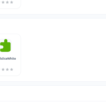
lsliceWhite