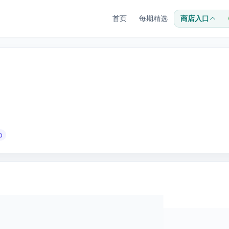
首页
每期精选
商店入口
0