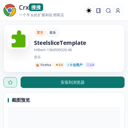
Crx
搜搜
一个牛
的扩展和应用商店
X
官方
音乐
SteelsliceTemplate
Hilbert-1364599326.48
音乐
Firefox
0.0
0 位用户
2.0
安装到浏览器
截图预览