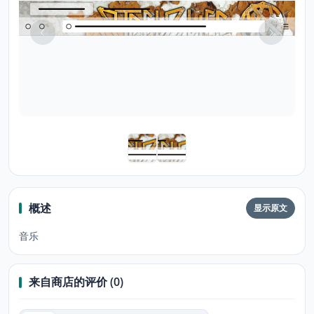
概述
显示原文
音乐
来自商店的评价 (0)