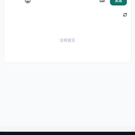
发送
没有留言