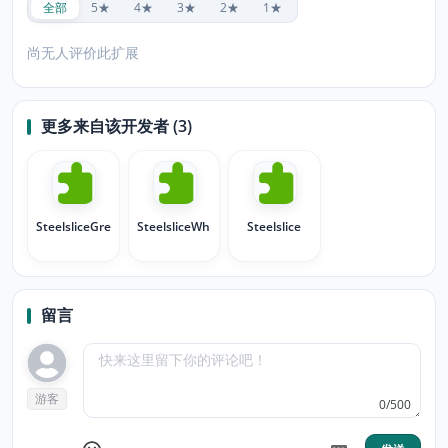
全部
5★
4★
3★
2★
1★
尚无人评价此扩展
更多来自该开发者 (3)
SteelsliceGreen
SteelsliceWhite
Steelslice
留言
游客
0/500