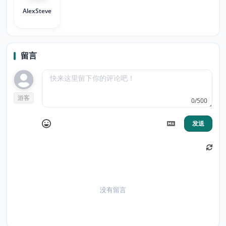
AlexSteve
留言
游客
0/500
发送
没有留言