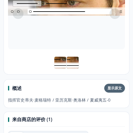
概述
显示原文
指挥官史蒂夫·麦格瑞特 / 亚历克斯·奥洛林 / 夏威夷五-0
来自商店的评价 (1)