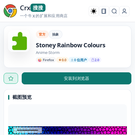
Crx
搜搜
一个牛
的扩展和应用商店
X
官方
抽象
Stoney Rainbow Colours
Anime-Storm
Firefox
0.0
0 位用户
2.0
安装到浏览器
截图预览