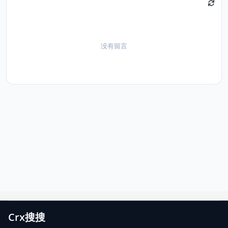
没有留言
Crx搜搜