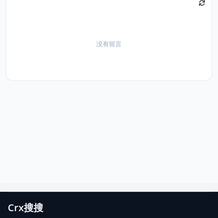
没有留言
Crx搜搜