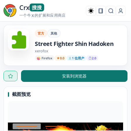
Crx
搜搜
一个牛
的扩展和应用商店
X
官方
其他
Street Fighter Shin Hadoken
xerofox
Firefox
0.0
1 位用户
2.0
安装到浏览器
截图预览