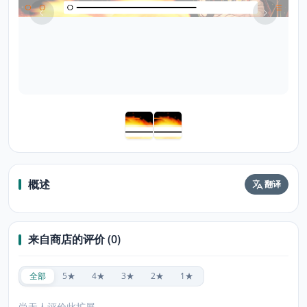
概述
翻译
来自商店的评价 (0)
全部
5★
4★
3★
2★
1★
尚无人评价此扩展