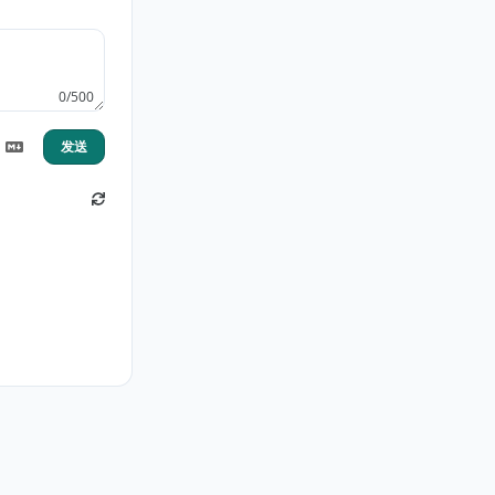
0/500
发送