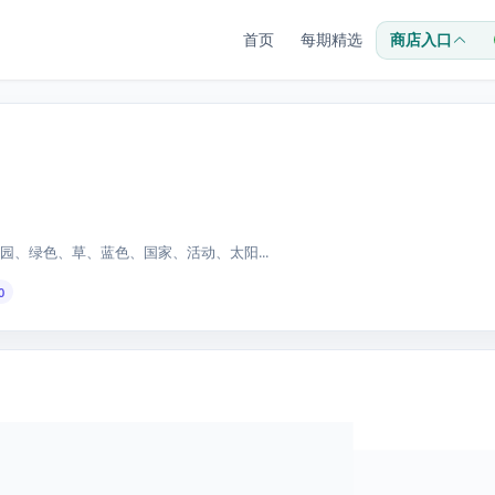
首页
每期精选
商店入口
、绿色、草、蓝色、国家、活动、太阳...
0