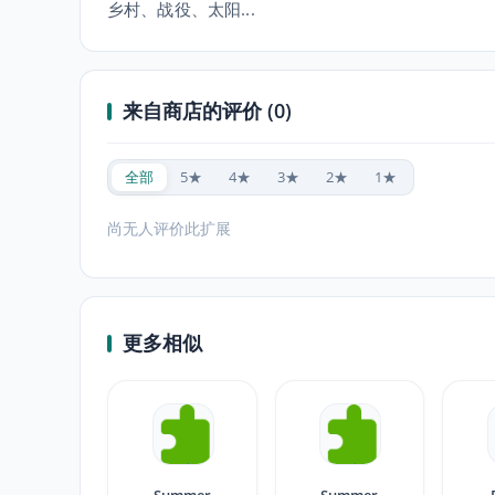
乡村、战役、太阳...
来自商店的评价 (0)
全部
5★
4★
3★
2★
1★
尚无人评价此扩展
更多相似