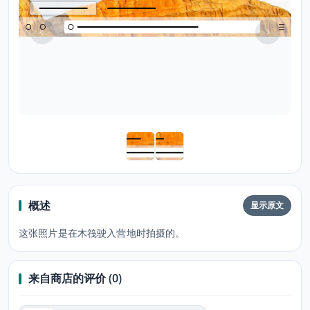
概述
显示原文
这张照片是在木筏驶入营地时拍摄的。
来自商店的评价 (0)