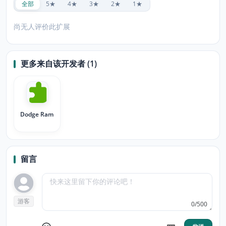
全部
5★
4★
3★
2★
1★
尚无人评价此扩展
更多来自该开发者 (1)
Dodge Ram
留言
游客
0/500