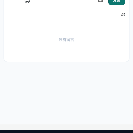
发送
没有留言