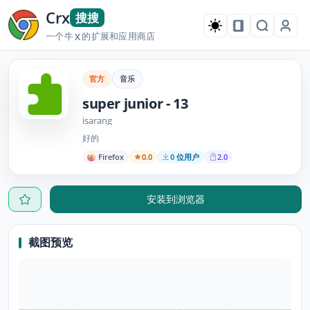
Crx
搜搜
一个牛
的扩展和应用商店
X
官方
音乐
super junior - 13
isarang
好的
Firefox
0.0
0 位用户
2.0
安装到浏览器
截图预览