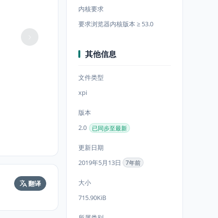
内核要求
要求浏览器内核版本 ≥ 53.0
其他信息
文件类型
xpi
版本
2.0
已同步至最新
更新日期
2019年5月13日
7年前
大小
翻译
715.90KiB
所属类别