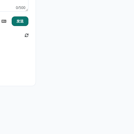
0/500
发送