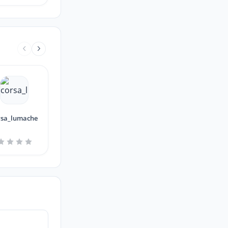
rsa_lumache