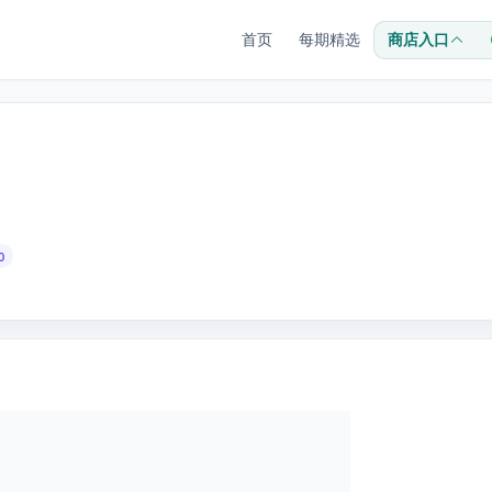
首页
每期精选
商店入口
0