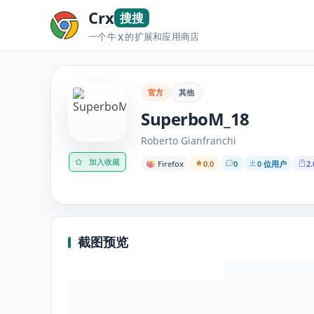
Crx
搜搜
一个牛
的扩展和应用商店
X
官方
其他
SuperboM_18
Roberto Gianfranchi
加入收藏
Firefox
0.0
0
0 位用户
2.
截图预览