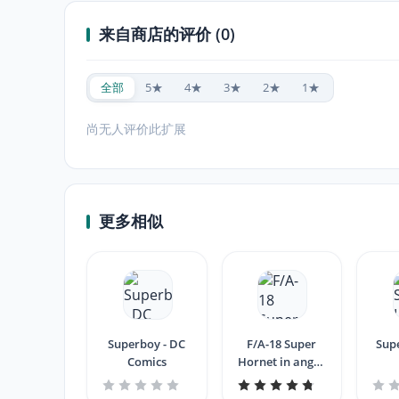
来自商店的评价 (0)
全部
5★
4★
3★
2★
1★
尚无人评价此扩展
更多相似
Superboy - DC
F/A-18 Super
Sup
Comics
Hornet in angry
skies