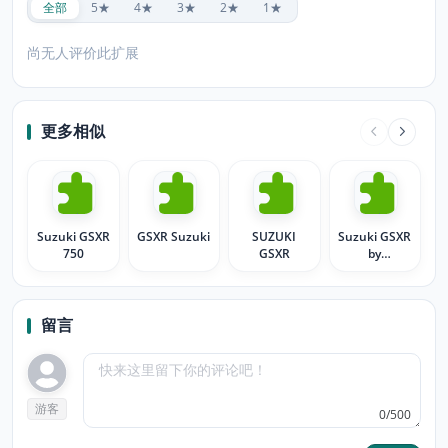
全部
5★
4★
3★
2★
1★
尚无人评价此扩展
更多相似
Suzuki GSXR
GSXR Suzuki
SUZUKI
Suzuki GSXR
750
GSXR
by
kartman256
留言
游客
0/500