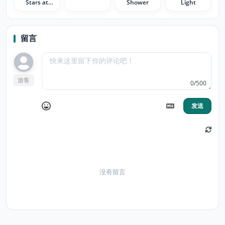
Stars at
Shower
Light
Night
留言
游客
0/500
发送
没有留言