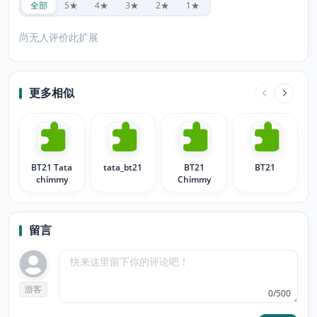
全部
5★
4★
3★
2★
1★
尚无人评价此扩展
更多相似
BT21 Tata
tata_bt21
BT21
BT21
chimmy
Chimmy
留言
游客
0/500