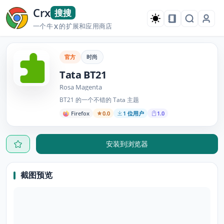
Crx
搜搜
一个牛
的扩展和应用商店
X
官方
时尚
Tata BT21
Rosa Magenta
BT21 的一个不错的 Tata 主题
Firefox
0.0
1 位用户
1.0
安装到浏览器
截图预览