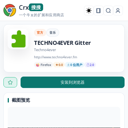
Crx
搜搜
一个牛
的扩展和应用商店
X
官方
音乐
TECHNO4EVER Gitter
Techno4ever
http://www.techno4ever.fm
Firefox
0.0
0 位用户
2.0
安装到浏览器
截图预览