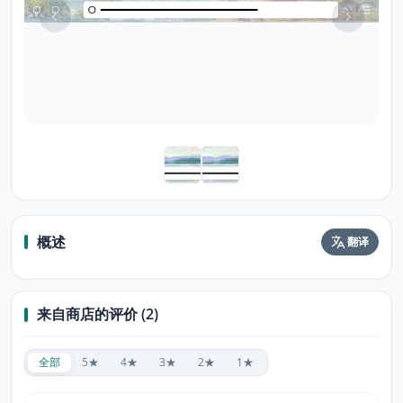
概述
翻译
来自商店的评价 (2)
全部
5★
4★
3★
2★
1★