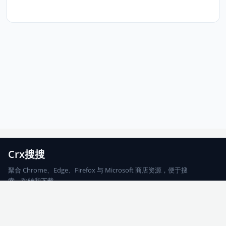
Crx搜搜
聚合 Chrome、Edge、Firefox 与 Microsoft 商店资源，便于搜
索、跳转和下载。
Chrome
Edge
Firefox
Microsoft