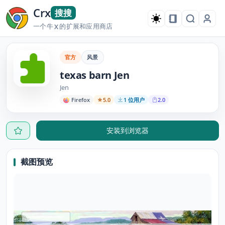
Crx
搜搜
一个牛
的扩展和应用商店
X
官方
风景
texas barn Jen
Jen
Firefox
5.0
1 位用户
2.0
安装到浏览器
截图预览