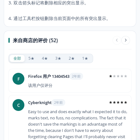
3. 双击箭头标记将删除相应的突出显示。
4. 通过工具栏按钮删除当前页面中的所有突出显示。
来自商店的评价 (52)
全部
5★
4★
3★
2★
1★
Firefox 用户 13404543
2年前
F
该用户仅评分
Cyberknight
2年前
C
Easy to use and does exactly what I expected it to do,
marks text, no fuss, no complications. The fact that it
doesn't save the markings is an advantage most of
the time, because I don't have to worry about
forgetting clearing Pages that I'll probably never visit