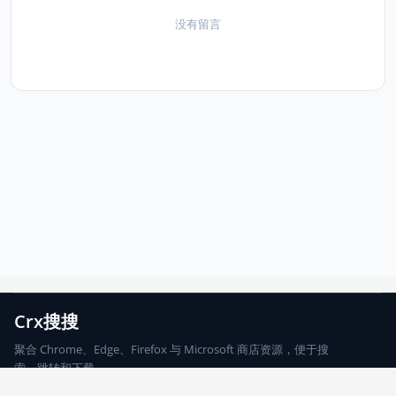
没有留言
Crx搜搜
聚合 Chrome、Edge、Firefox 与 Microsoft 商店资源，便于搜
索、跳转和下载。