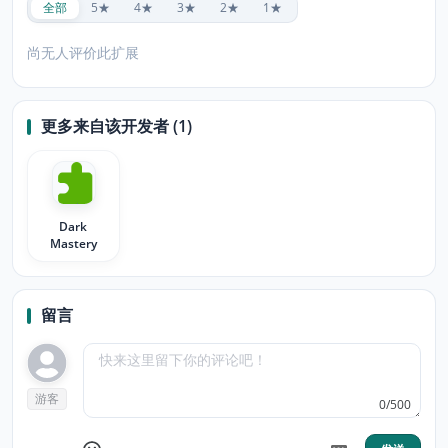
全部
5★
4★
3★
2★
1★
尚无人评价此扩展
更多来自该开发者 (1)
Dark
Mastery
留言
游客
0/500