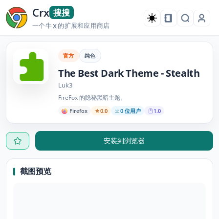
Crx
搜搜
一个牛
的扩展和应用商店
X
官方
纯色
The Best Dark Theme - Stealth
Luk3
FireFox 的隐秘黑暗主题。
Firefox
0.0
0 位用户
1.0
安装到浏览器
截图预览