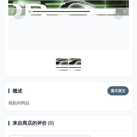
概述
显示原文
俄勒冈鸭队
来自商店的评价 (0)