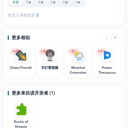
全部
5★
4★
3★
2★
1★
尚无人评价此扩展
更多相似
18
万+
6
万+
1
万+
6
千+
DownThemAll!
关灯看视频
Weather
Power
Extension
Thesaurus
更多来自该开发者 (1)
Ducks of
Oregon