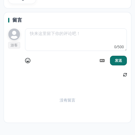
留言
游客
0/500
发送
没有留言