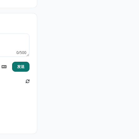
0/500
发送