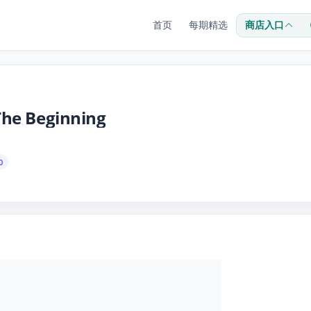
首页
每期精选
商店入口
The Beginning
0