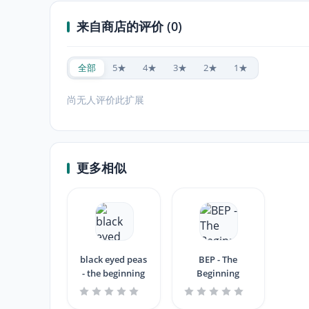
来自商店的评价 (0)
全部
5★
4★
3★
2★
1★
尚无人评价此扩展
更多相似
black eyed peas
BEP - The
- the beginning
Beginning