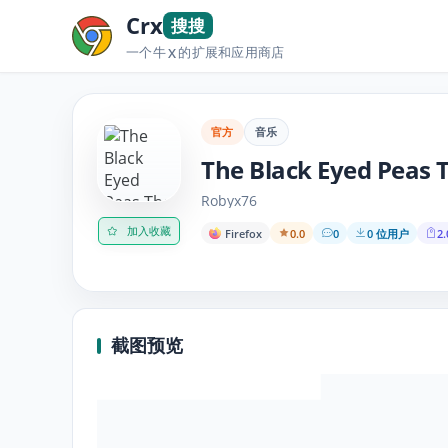
Crx
搜搜
一个牛
的扩展和应用商店
X
官方
音乐
The Black Eyed Peas 
Robyx76
加入收藏
Firefox
0.0
0
0 位用户
2.
截图预览