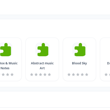
Box & Music
Abstract music
Blood Sky
D
Notes
Art