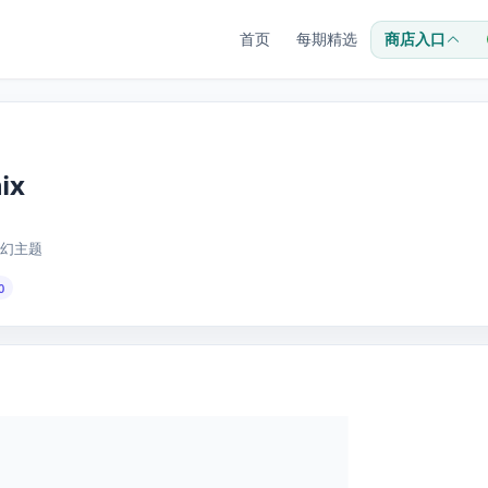
首页
每期精选
商店入口
ix
幻主题
0