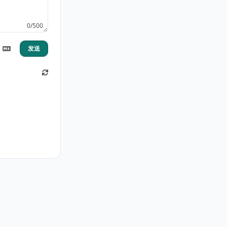
0/500
发送