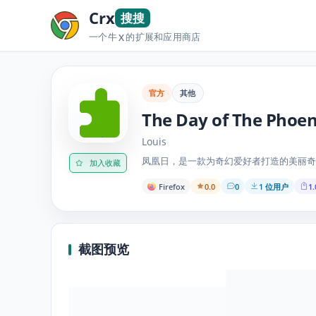
Crx
搜搜
一个牛
的扩展和应用商店
X
官方
其他
The Day of The Phoen
Louis
凤凰日，是一款为奇幻爱好者打造的美丽奇
加入收藏
Firefox
0.0
0
1 位用户
1.
截图预览