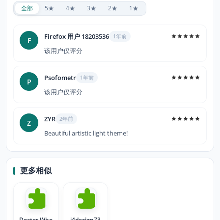
全部
5★
4★
3★
2★
1★
Firefox 用户 18203536
1年前
F
该用户仅评分
Psofometr
1年前
P
该用户仅评分
ZYR
2年前
Z
Beautiful artistic light theme!
更多相似
Doctor Who
i4dezign73