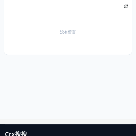
没有留言
Crx搜搜