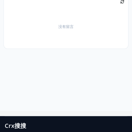
没有留言
Crx搜搜