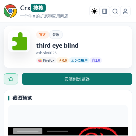
Crx
搜搜
一个牛
的扩展和应用商店
X
官方
音乐
third eye blind
ashole0025
Firefox
0.0
0 位用户
2.0
安装到浏览器
截图预览