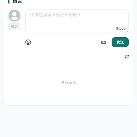
留言
游客
0/500
发送
没有留言