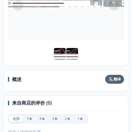
概述
翻译
来自商店的评价 (0)
全部
5★
4★
3★
2★
1★
尚无人评价此扩展