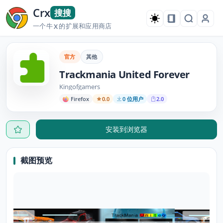
Crx
搜搜
一个牛
的扩展和应用商店
X
官方
其他
Trackmania United Forever
Kingofgamers
Firefox
0.0
0 位用户
2.0
安装到浏览器
截图预览