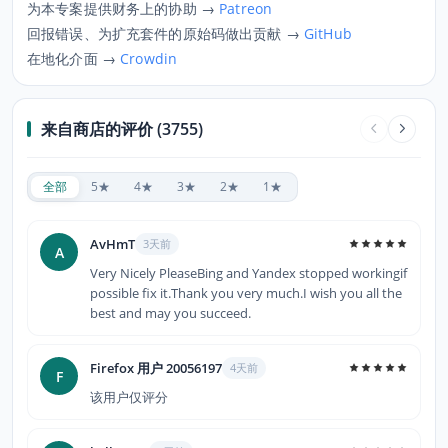
为本专案提供财务上的协助 →
Patreon
回报错误、为扩充套件的原始码做出贡献 →
GitHub
在地化介面 →
Crowdin
来自商店的评价 (3755)
全部
5★
4★
3★
2★
1★
AvHmT
3天前
A
Very Nicely PleaseBing and Yandex stopped workingif
possible fix it.Thank you very much.I wish you all the
best and may you succeed.
Firefox 用户 20056197
4天前
F
该用户仅评分