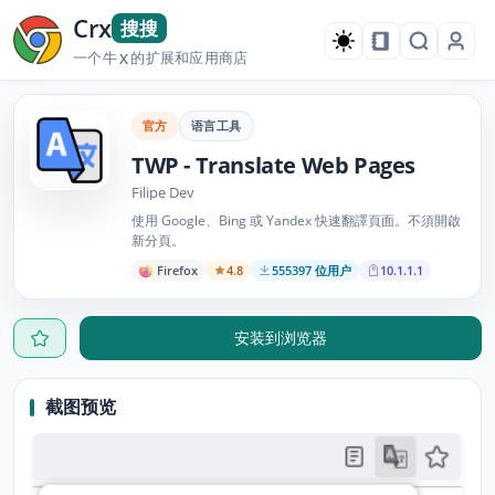
Crx
搜搜
一个牛
的扩展和应用商店
X
官方
语言工具
TWP - Translate Web Pages
Filipe Dev
使用 Google、Bing 或 Yandex 快速翻譯頁面。不須開啟
新分頁。
Firefox
4.8
555397 位用户
10.1.1.1
安装到浏览器
截图预览