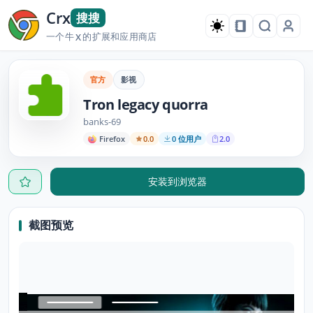
Crx
搜搜
一个牛
的扩展和应用商店
X
官方
影视
Tron legacy quorra
banks-69
Firefox
0.0
0 位用户
2.0
安装到浏览器
截图预览