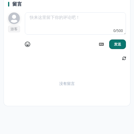
留言
游客
0/500
发送
没有留言