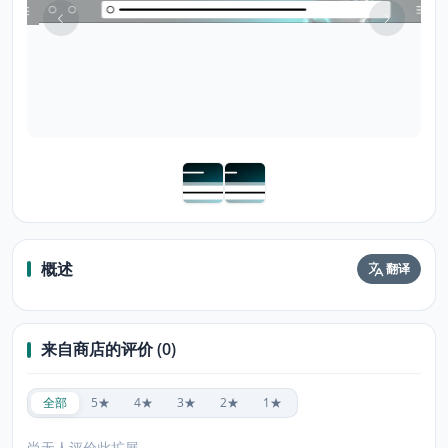
概述
翻译
来自商店的评价 (0)
全部
5★
4★
3★
2★
1★
尚无人评价此扩展