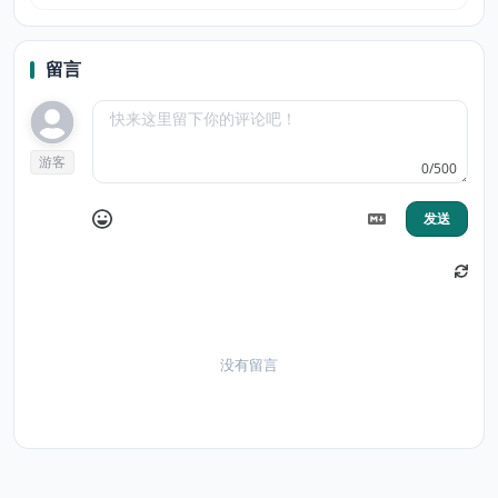
留言
游客
0/500
发送
没有留言