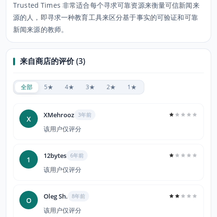
Trusted Times 非常适合每个寻求可靠资源来衡量可信新闻来
源的人，即寻求一种教育工具来区分基于事实的可验证和可靠
新闻来源的教师。
来自商店的评价 (3)
全部
5★
4★
3★
2★
1★
XMehrooz
3年前
X
该用户仅评分
12bytes
6年前
1
该用户仅评分
Oleg Sh.
8年前
O
该用户仅评分