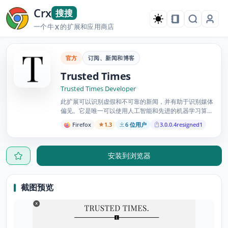
Crx
搜搜
一个牛
的扩展和应用商店
X
官方
订阅、新闻和博客
Trusted Times
Trusted Times Developer
此扩展可以识别虚假和不可靠的新闻，并有助于识别媒体
偏见。它是唯一可以使用人工智能和先进的机器学习算法
帮助您识别每篇新闻文章中的偏见（如果有）的扩展。
Firefox
1.3
6 位用户
3.0.0.4resigned1
安装到浏览器
截图预览