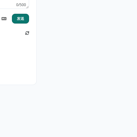
0/500
发送