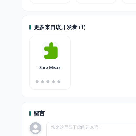
更多来自该开发者 (1)
iSui x Misaki
留言