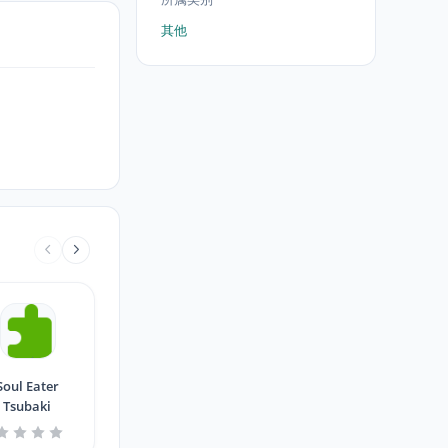
其他
Soul Eater
Tsubaki