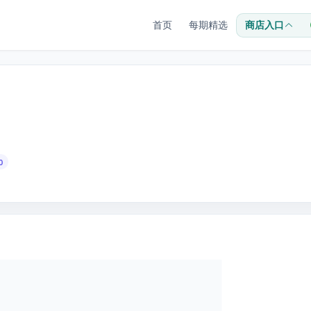
首页
每期精选
商店入口
0