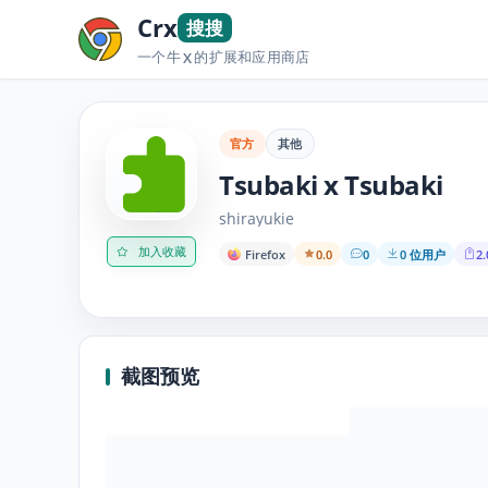
Crx
搜搜
一个牛
的扩展和应用商店
X
官方
其他
Tsubaki x Tsubaki
shirayukie
加入收藏
Firefox
0.0
0
0 位用户
2.
截图预览