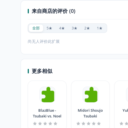
来自商店的评价 (0)
全部
5★
4★
3★
2★
1★
尚无人评价此扩展
更多相似
BlazBlue -
Midori Shoujo
Yu
Tsubaki vs. Noel
Tsubaki