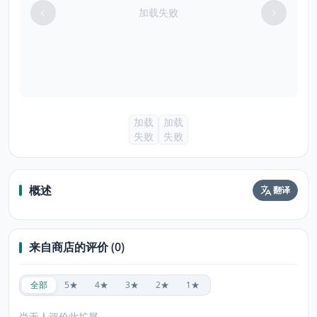
加载失败
加载
加载
失败
失败
概述
翻译
来自商店的评价 (0)
全部
5★
4★
3★
2★
1★
尚无人评价此扩展