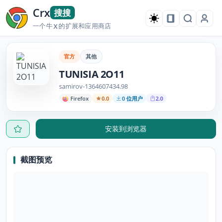
Crx
搜搜
一个牛
的扩展和应用商店
X
官方
其他
TUNISIA 2O11
samirov-1364607434.98
Firefox
0.0
0 位用户
2.0
安装到浏览器
截图预览