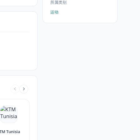
所属类别
运动
TM Tunisia