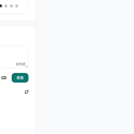
0/500
发送