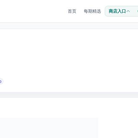
首页
每期精选
商店入口
0