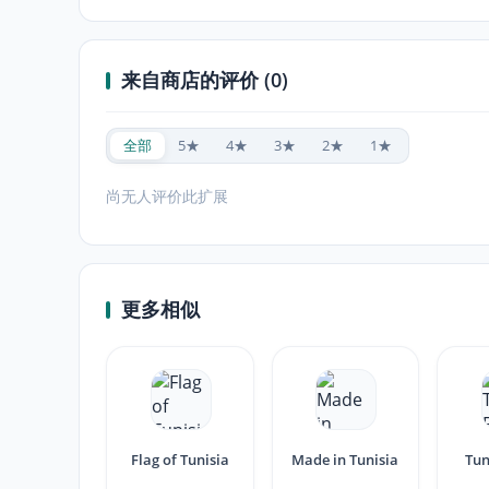
来自商店的评价 (0)
全部
5★
4★
3★
2★
1★
尚无人评价此扩展
更多相似
Flag of Tunisia
Made in Tunisia
Tun