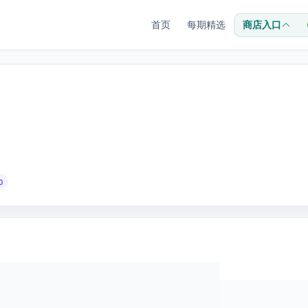
首页
每期精选
商店入口
0