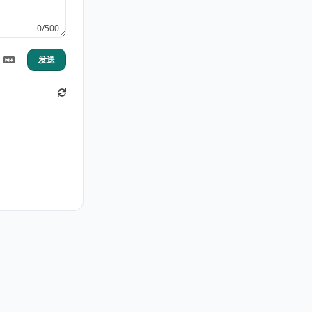
0/500
发送