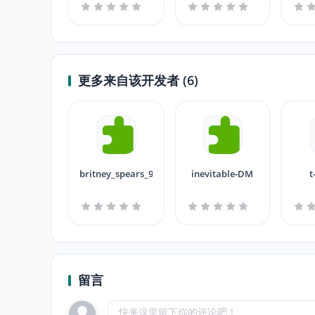
更多来自该开发者 (6)
britney_spears_98
inevitable-DM
t
留言