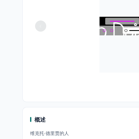
概述
维克托·德里贾的人