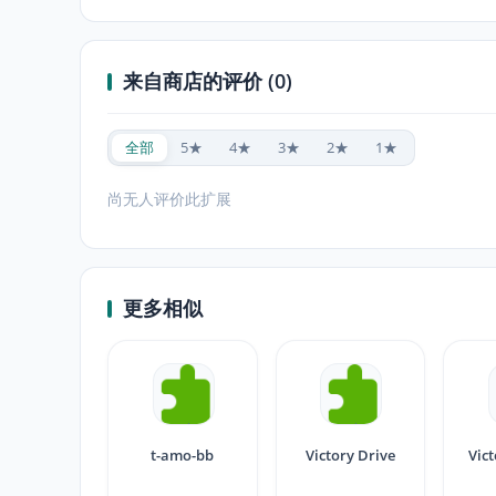
来自商店的评价 (0)
全部
5★
4★
3★
2★
1★
尚无人评价此扩展
更多相似
t-amo-bb
Victory Drive
Vic