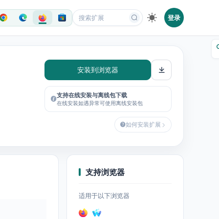
登录
安装到浏览器
支持在线安装与离线包下载
在线安装如遇异常可使用离线安装包
如何安装扩展
支持浏览器
适用于以下浏览器