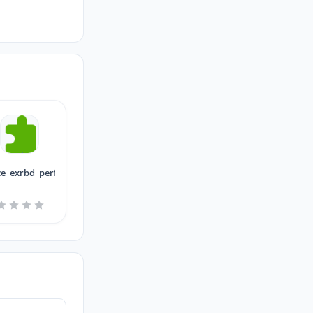
ce_exrbd_perfect