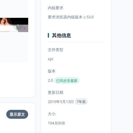
内核要求
要求浏览器内核版本 ≥ 53.0
其他信息
文件类型
xpi
版本
2.0
已同步至最新
更新日期
2019年5月13日
7年前
大小
显示原文
104.82KiB