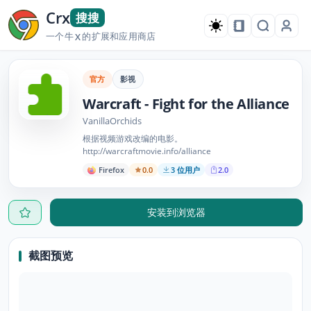
Crx
搜搜
一个牛
的扩展和应用商店
X
官方
影视
Warcraft - Fight for the Alliance
VanillaOrchids
根据视频游戏改编的电影。
http://warcraftmovie.info/alliance
Firefox
0.0
3 位用户
2.0
安装到浏览器
截图预览