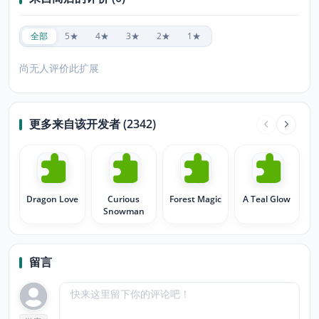
全部
5★
4★
3★
2★
1★
尚无人评价此扩展
更多来自该开发者 (2342)
Dragon Love
Curious
Forest Magic
A Teal Glow
Snowman
留言