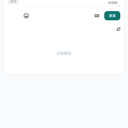
游客
0/500
发送
没有留言