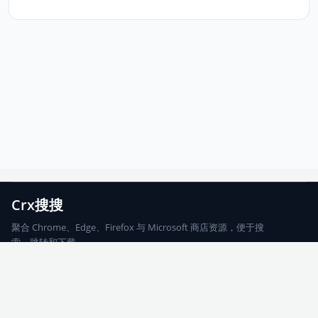
Crx搜搜
聚合 Chrome、Edge、Firefox 与 Microsoft 商店资源，便于搜
索、跳转和下载。
Chrome
Edge
Firefox
Microsoft