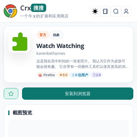
Crx
搜搜
一个牛
的扩展和应用商店
X
官方
抽象
Watch Watching
karenbethjones
这是我在高中时拍的一张老照片。 我认为它作为皮肤可
能会很有趣。 它在带有一些额外工具栏以使其更高的浏
览器上看起来最好。
Firefox
0.0
0 位用户
2.0
安装到浏览器
截图预览