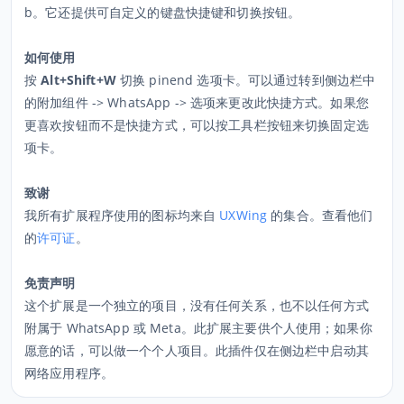
b。它还提供可自定义的键盘快捷键和切换按钮。
如何使用
按
Alt+Shift+W
切换 pinend 选项卡。可以通过转到侧边栏中
的附加组件 -> WhatsApp -> 选项来更改此快捷方式。如果您
更喜欢按钮而不是快捷方式，可以按工具栏按钮来切换固定选
项卡。
致谢
我所有扩展程序使用的图标均来自
UXWing
的集合。查看他们
的
许可证
。
免责声明
这个扩展是一个独立的项目，没有任何关系，也不以任何方式
附属于 WhatsApp 或 Meta。此扩展主要供个人使用；如果你
愿意的话，可以做一个个人项目。此插件
仅
在侧边栏中启动其
网络应用程序。