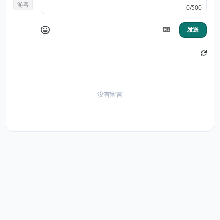
游客
0/500
发送
没有留言