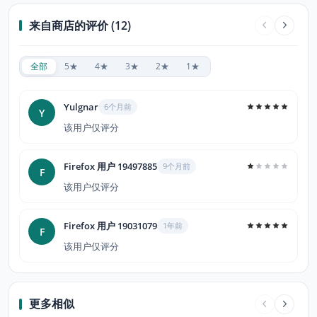
来自商店的评价 (12)
全部
5★
4★
3★
2★
1★
Yulgnar
6个月前
Y
该用户仅评分
Firefox 用户 19497885
9个月前
F
该用户仅评分
Firefox 用户 19031079
1年前
F
该用户仅评分
更多相似