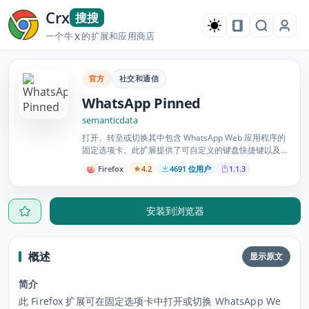
Crx
搜搜
一个牛
的扩展和应用商店
X
官方
社交和通信
WhatsApp Pinned
semanticdata
打开、转至或切换其中包含 WhatsApp Web 应用程序的
固定选项卡。此扩展提供了可自定义的键盘快捷键以及用
于打开或切换固定选项卡的按钮。
Firefox
4.2
4691 位用户
1.1.3
安装到浏览器
概述
显示原文
简介
此 Firefox 扩展可在固定选项卡中打开或切换 WhatsApp We