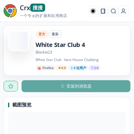
Crx
搜搜
一个牛
的扩展和应用商店
X
官方
音乐
White Star Club 4
Blackie23
White Star Club - best House Clubbing
Firefox
0.0
0 位用户
2.0
安装到浏览器
截图预览