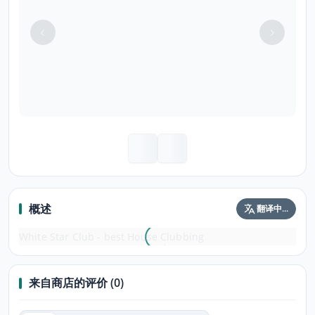
概述
翻译中...
White Star Club - best House Clubbing
来自商店的评价 (0)