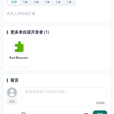
全部
5★
4★
3★
2★
1★
尚无人评价此扩展
更多来自该开发者 (1)
Red Blossom
留言
游客
0/500