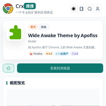
Crx
搜搜
一个牛
的扩展和应用商店
X
官方
其他
Wide Awake Theme by Apofiss
Ender
由 Apofiss 基于 Chrome 上的 Wide Awake 主题创建。
Firefox
0.0
1 位用户
2.0
安装到浏览器
截图预览