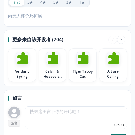
全部
5★
4★
3★
2★
1★
尚无人评价此扩展
更多来自该开发者 (204)
Verdant
Calvin &
Tiger Tabby
A Sure
Spring
Hobbes by
Cat
Calling
Redbud
留言
游客
0/500