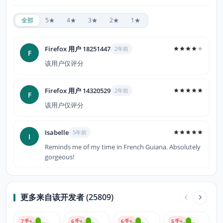
全部
5★
4★
3★
2★
1★
Firefox 用户 18251447
2年前
F
该用户仅评分
Firefox 用户 14320529
2年前
F
该用户仅评分
Isabelle
5年前
I
Reminds me of my time in French Guiana. Absolutely
gorgeous!
更多来自该开发者 (25809)
7
千+
6
千+
6
千+
5
千+