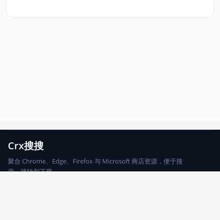
Crx搜搜
聚合 Chrome、Edge、Firefox 与 Microsoft 商店资源，便于搜
索、跳转和下载。
Chrome
Edge
Firefox
Microsoft