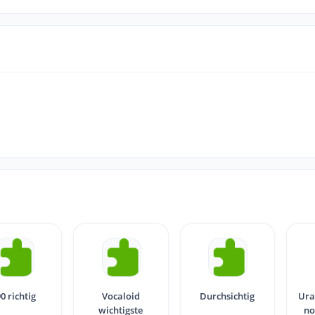
90 richtig
Vocaloid
Durchsichtig
Ura
wichtigste
no