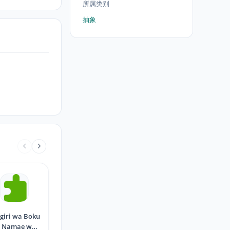
所属类别
抽象
giri wa Boku
 Namae wo