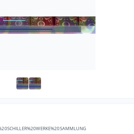
HTE%20SCHILLER%20WERKE%20SAMMLUNG