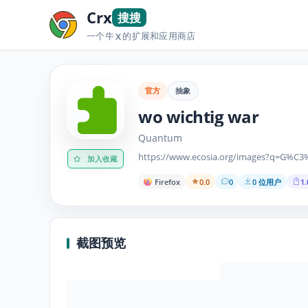
Crx
搜搜
一个牛
的扩展和应用商店
X
官方
抽象
wo wichtig war
Quantum
https://www.ecosia.org/images?q=
加入收藏
Firefox
0.0
0
0 位用户
1.
截图预览