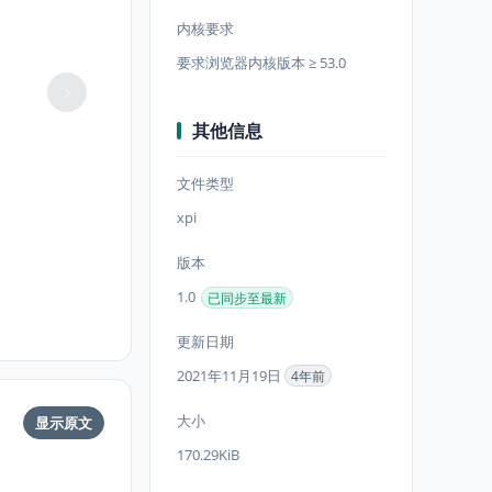
内核要求
要求浏览器内核版本 ≥ 53.0
其他信息
文件类型
xpi
版本
1.0
已同步至最新
更新日期
2021年11月19日
4年前
大小
显示原文
170.29KiB