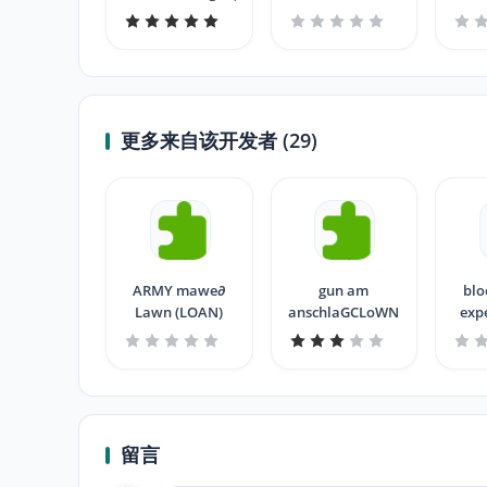
更多来自该开发者 (29)
ARMY mawe∂
gun am
blo
Lawn (LOAN)
anschlaGCLoWN
exp
留言