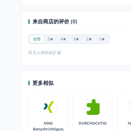
来自商店的评价 (0)
全部
5★
4★
3★
2★
1★
尚无人评价此扩展
更多相似
XING
DURCHSICHTIG
t
Benachrichtigungen