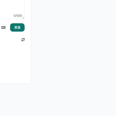
0/500
发送