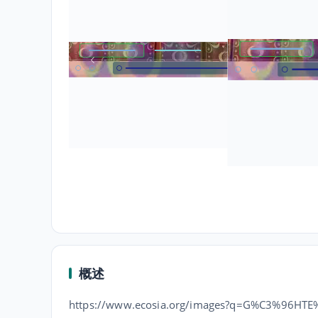
概述
https://www.ecosia.org/images?q=G%C3%96