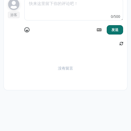
游客
0/500
发送
没有留言