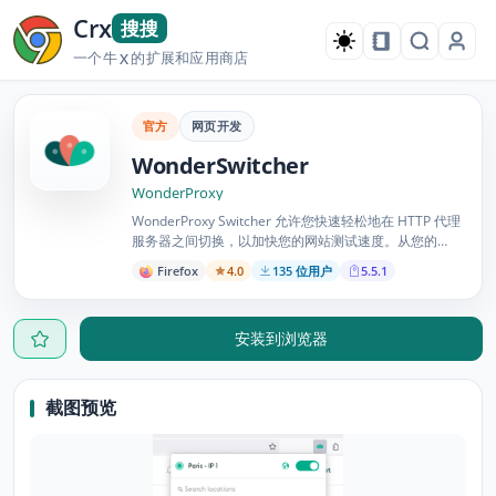
Crx
搜搜
一个牛
的扩展和应用商店
X
官方
网页开发
WonderSwitcher
WonderProxy
WonderProxy Switcher 允许您快速轻松地在 HTTP 代理
服务器之间切换，以加快您的网站测试速度。从您的
WonderProxy 帐户导入代理或添加您自己的自定义服务
Firefox
4.0
135 位用户
5.5.1
器。
安装到浏览器
截图预览