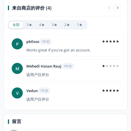
来自商店的评价 (4)
全部
5★
4★
3★
2★
1★
pktloss
3年前
P
Works great if you've got an account.
Mehedi Hasan Raaj
4年前
M
该用户仅评分
Vedun
7年前
V
该用户仅评分
留言