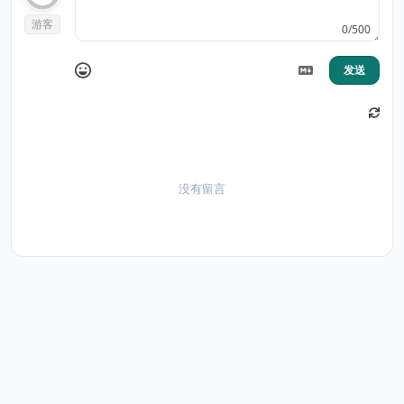
游客
0/500
发送
没有留言