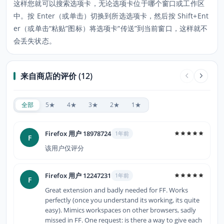
这样您就可以搜索选项卡，无论选项卡位于哪个窗口或工作区
中。按 Enter（或单击）切换到所选选项卡，然后按 Shift+Ent
er（或单击“粘贴”图标）将选项卡“传送”到当前窗口，这样就不
会丢失状态。
来自商店的评价 (12)
全部
5★
4★
3★
2★
1★
Firefox 用户 18978724
1年前
F
该用户仅评分
Firefox 用户 12247231
1年前
F
Great extension and badly needed for FF. Works
perfectly (once you understand its working, its quite
easy). Mimics workspaces on other browsers, sadly
missed in FF. One request: is there a way to give each