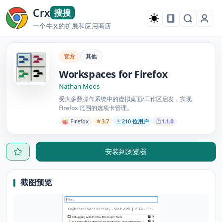
Crx
搜搜
一个牛
的扩展和应用商店
X
官方
其他
Workspaces for Firefox
Nathan Moos
受大多数操作系统中的虚拟桌面/工作区启发，实现
Firefox 范围的选项卡管理。
Firefox
3.7
210 位用户
1.1.0
安装到浏览器
截图预览