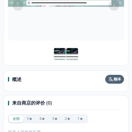
概述
翻译
来自商店的评价 (0)
全部
5★
4★
3★
2★
1★
尚无人评价此扩展