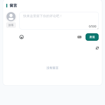
Knight
Mage
留言
游客
0/500
发送
没有留言