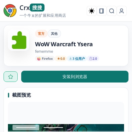
Crx
搜搜
一个牛
的扩展和应用商店
X
官方
其他
WoW Warcraft Ysera
fememme
Firefox
0.0
3 位用户
2.0
安装到浏览器
截图预览