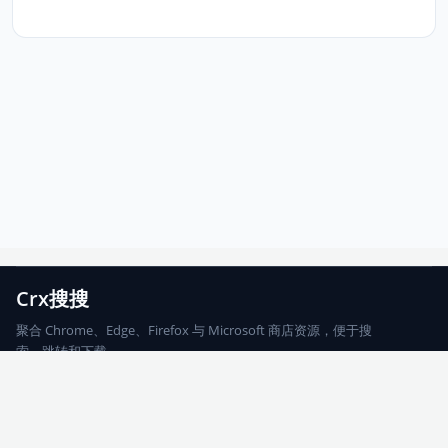
Crx搜搜
聚合 Chrome、Edge、Firefox 与 Microsoft 商店资源，便于搜
索、跳转和下载。
Chrome
Edge
Firefox
Microsoft