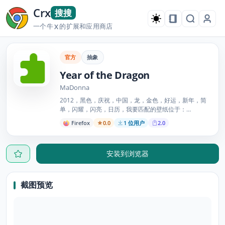
Crx
搜搜
一个牛
的扩展和应用商店
X
官方
抽象
Year of the Dragon
MaDonna
2012，黑色，庆祝，中国，龙，金色，好运，新年，简
单，闪耀，闪亮，日历，我要匹配的壁纸位于：
http://abstract.desktopnexus.com/wallpaper/920914/
Firefox
0.0
1 位用户
2.0
安装到浏览器
截图预览