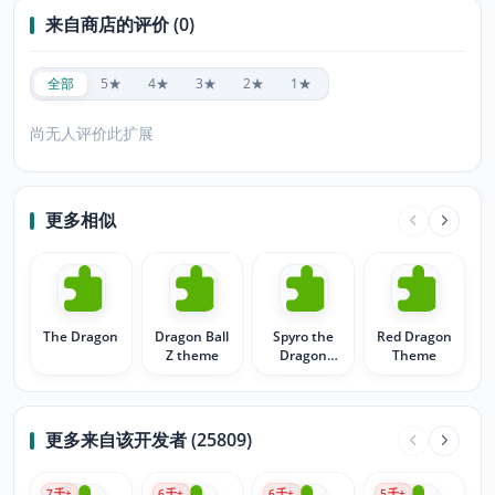
来自商店的评价 (0)
全部
5★
4★
3★
2★
1★
尚无人评价此扩展
更多相似
The Dragon
Dragon Ball
Spyro the
Red Dragon
Z theme
Dragon
Theme
Purple
更多来自该开发者 (25809)
7
千+
6
千+
6
千+
5
千+