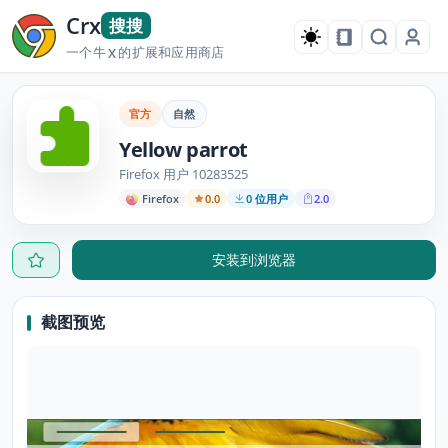
Crx
搜搜
一个牛
的扩展和应用商店
X
官方
自然
Yellow parrot
Firefox 用户 10283525
Firefox
0.0
0 位用户
2.0
安装到浏览器
截图预览