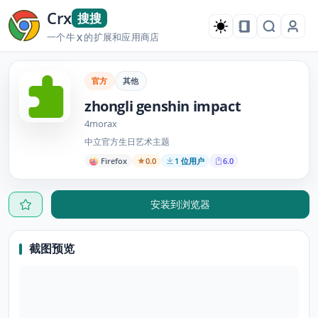
Crx
搜搜
一个牛
的扩展和应用商店
X
官方
其他
zhongli genshin impact
4morax
中立官方生日艺术主题
Firefox
0.0
1 位用户
6.0
安装到浏览器
截图预览