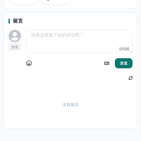
genshin
theme
留言
游客
0/500
发送
没有留言