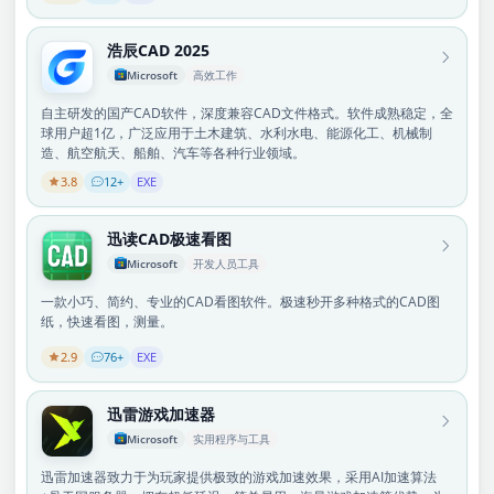
浩辰CAD 2025
Microsoft
高效工作
自主研发的国产CAD软件，深度兼容CAD文件格式。软件成熟稳定，全
球用户超1亿，广泛应用于土木建筑、水利水电、能源化工、机械制
造、航空航天、船舶、汽车等各种行业领域。
3.8
12+
EXE
迅读CAD极速看图
Microsoft
开发人员工具
一款小巧、简约、专业的CAD看图软件。极速秒开多种格式的CAD图
纸，快速看图，测量。
2.9
76+
EXE
迅雷游戏加速器
Microsoft
实用程序与工具
迅雷加速器致力于为玩家提供极致的游戏加速效果，采用AI加速算法