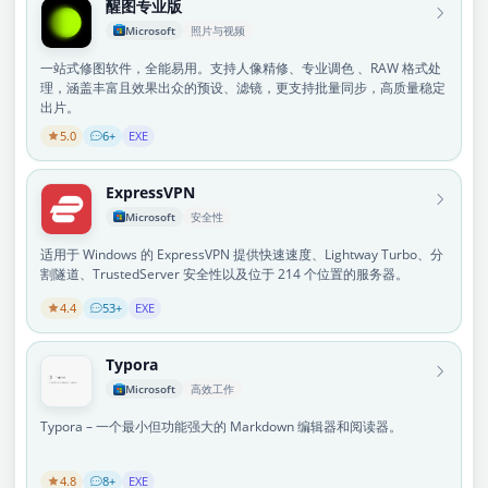
醒图专业版
Microsoft
照片与视频
一站式修图软件，全能易用。支持人像精修、专业调色 、RAW 格式处
理，涵盖丰富且效果出众的预设、滤镜，更支持批量同步，高质量稳定
出片。
5.0
6+
EXE
ExpressVPN
Microsoft
安全性
适用于 Windows 的 ExpressVPN 提供快速速度、Lightway Turbo、分
割隧道、TrustedServer 安全性以及位于 214 个位置的服务器。
4.4
53+
EXE
Typora
Microsoft
高效工作
Typora – 一个最小但功能强大的 Markdown 编辑器和阅读器。
4.8
8+
EXE