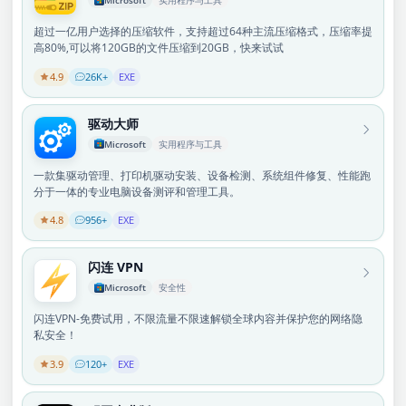
Microsoft
实用程序与工具
超过一亿用户选择的压缩软件，支持超过64种主流压缩格式，压缩率提
高80%,可以将120GB的文件压缩到20GB，快来试试
4.9
26K+
EXE
驱动大师
Microsoft
实用程序与工具
一款集驱动管理、打印机驱动安装、设备检测、系统组件修复、性能跑
分于一体的专业电脑设备测评和管理工具。
4.8
956+
EXE
闪连 VPN
Microsoft
安全性
闪连VPN-免费试用，不限流量不限速解锁全球内容并保护您的网络隐
私安全！
3.9
120+
EXE