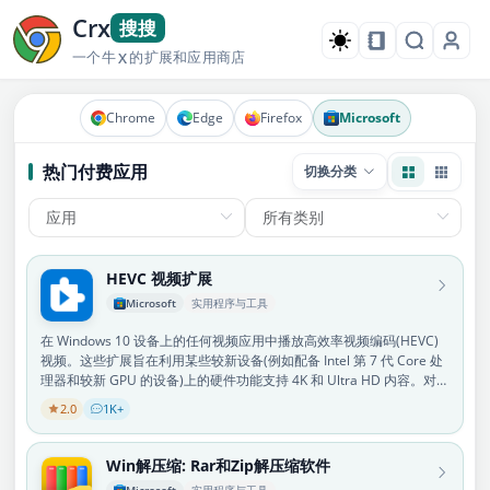
Crx
搜搜
一个牛
的扩展和应用商店
X
Chrome
Edge
Firefox
Microsoft
热门付费应用
切换分类
HEVC 视频扩展
Microsoft
实用程序与工具
在 Windows 10 设备上的任何视频应用中播放高效率视频编码(HEVC)
视频。这些扩展旨在利用某些较新设备(例如配备 Intel 第 7 代 Core 处
理器和较新 GPU 的设备)上的硬件功能支持 4K 和 Ultra HD 内容。对于
没有硬件支持 HEVC 视频的设备，将提供软件支持，但播放体验可能会
2.0
1K+
因视频分辨率和电脑性能而有所不同。这些扩展还允许你在没有基于硬
件的视频编码器的设备上对 HEVC 内容进行编码。
Win解压缩: Rar和Zip解压缩软件