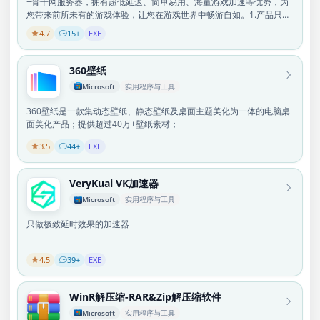
+骨干网服务器，拥有超低延迟、简单易用、海量游戏加速等优势，为
您带来前所未有的游戏体验，让您在游戏世界中畅游自如。1.产品只能
在具有管理员权限的Windows账户上启动。 2.产品内包含应用内购买
4.7
15+
EXE
内容 3.新注册用户可获得随机免费加速时长，最高2小时 4.产品给游戏
提供的加速功能需要付费
360壁纸
Microsoft
实用程序与工具
360壁纸是一款集动态壁纸、静态壁纸及桌面主题美化为一体的电脑桌
面美化产品；提供超过40万+壁纸素材；
3.5
44+
EXE
VeryKuai VK加速器
Microsoft
实用程序与工具
只做极致延时效果的加速器
4.5
39+
EXE
WinR解压缩-RAR&Zip解压缩软件
Microsoft
实用程序与工具