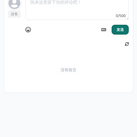
游客
0/500
发送
没有留言