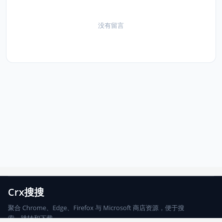
没有留言
Crx搜搜
聚合 Chrome、Edge、Firefox 与 Microsoft 商店资源，便于搜
索、跳转和下载。