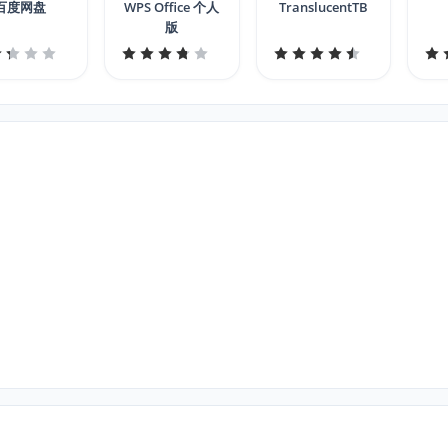
百度网盘
WPS Office 个人
TranslucentTB
版