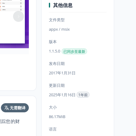
其他信息
文件类型
appx / msix
版本
1.1.5.0
已同步至最新
发布日期
2017年1月31日
更新日期
2025年1月16日
1年前
大小
无需翻译
86.17MiB
跟踪您的财
语言