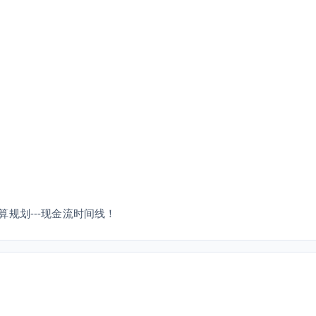
规划---现金流时间线！