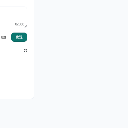
0/500
发送