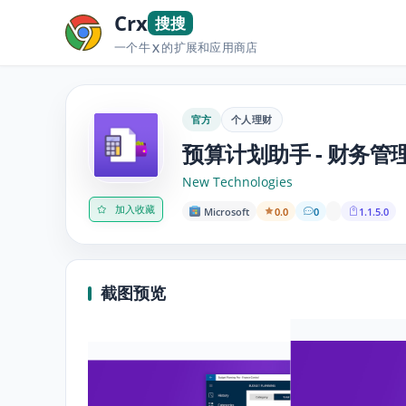
Crx
搜搜
一个牛
的扩展和应用商店
X
官方
个人理财
预算计划助手 - 财务
New Technologies
加入收藏
Microsoft
0.0
0
1.1.5.0
截图预览