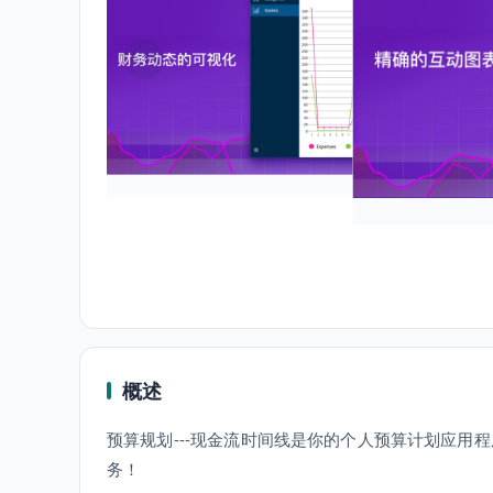
概述
预算规划---现金流时间线是你的个人预算计划应
务！