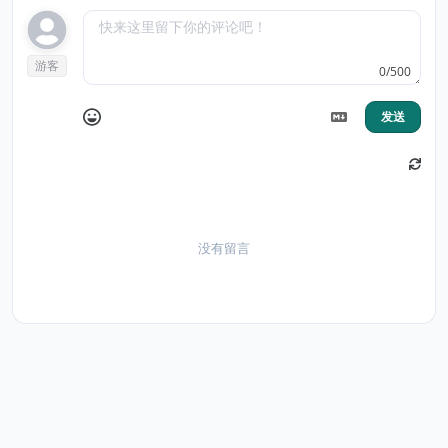
游客
0/500
发送
没有留言