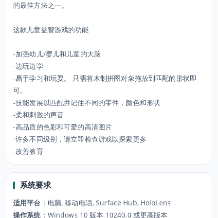
的最佳方法之一。
这款儿童益智游戏的功能
-加强幼儿/婴儿和儿童的大脑
-边玩边学
-易于学习和玩耍。 只需将木制拼图对象拖放到匹配的形状即
可。
-技能发展以匹配并记住不同的零件，颜色和形状
-柔和刺激的声音
-高品质的色彩和可爱的高清图片
-许多不同级别，请立即检查游戏以探索更多
-改善教育
系统要求
适用平台
：
电脑, 移动电话, Surface Hub, HoloLens
操作系统
：
Windows 10 版本 10240.0 或更高版本