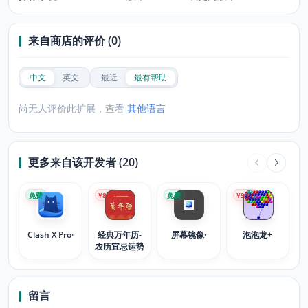
来自商店的评价 (0)
中文
英文
最近
最有帮助
尚无人评价此扩展，查看
其他语言
更多来自该开发者 (20)
免费
¥8.00
免费
¥9.00
Clash X Pro·
经典万年历-
屏幕镜像·
泡泡龙+
农历宜忌运势
留言