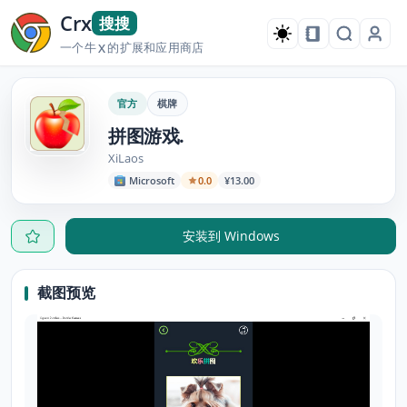
Crx
搜搜
一个牛
的扩展和应用商店
X
官方
棋牌
拼图游戏.
XiLaos
Microsoft
0.0
¥13.00
安装到 Windows
截图预览