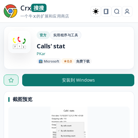
Crx
搜搜
一个牛
的扩展和应用商店
X
官方
实用程序与工具
Calls' stat
PKar
Microsoft
0.0
免费下载
安装到 Windows
截图预览