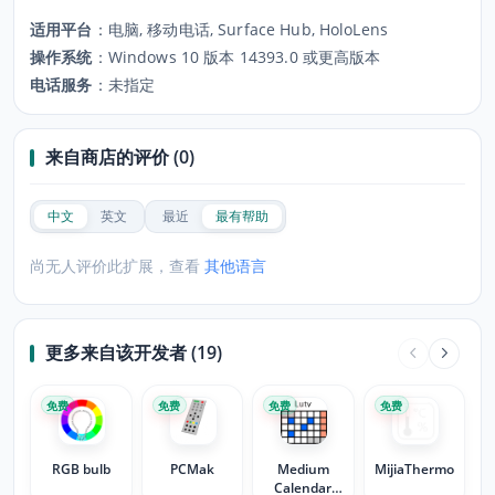
适用平台
：
电脑, 移动电话, Surface Hub, HoloLens
操作系统
：
Windows 10 版本 14393.0 或更高版本
电话服务
：
未指定
来自商店的评价 (0)
中文
英文
最近
最有帮助
尚无人评价此扩展，查看
其他语言
更多来自该开发者 (19)
免费
免费
免费
免费
RGB bulb
PCMak
Medium
MijiaThermo
Calendar