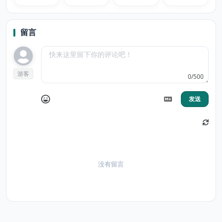
Tile
留言
游客
0/500
发送
没有留言